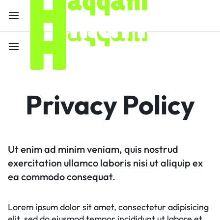
Privacy Policy
Ut enim ad minim veniam, quis nostrud
exercitation ullamco laboris nisi ut aliquip ex
ea commodo consequat.
Lorem ipsum dolor sit amet, consectetur adipisicing
elit, sed do eiusmod tempor incididunt ut labore et