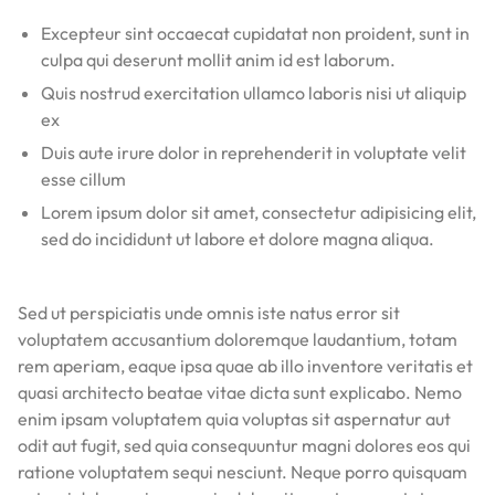
Excepteur sint occaecat cupidatat non proident, sunt in
culpa qui deserunt mollit anim id est laborum.
Quis nostrud exercitation ullamco laboris nisi ut aliquip
ex
Duis aute irure dolor in reprehenderit in voluptate velit
esse cillum
Lorem ipsum dolor sit amet, consectetur adipisicing elit,
sed do incididunt ut labore et dolore magna aliqua.
Sed ut perspiciatis unde omnis iste natus error sit
voluptatem accusantium doloremque laudantium, totam
rem aperiam, eaque ipsa quae ab illo inventore veritatis et
quasi architecto beatae vitae dicta sunt explicabo. Nemo
enim ipsam voluptatem quia voluptas sit aspernatur aut
odit aut fugit, sed quia consequuntur magni dolores eos qui
ratione voluptatem sequi nesciunt. Neque porro quisquam