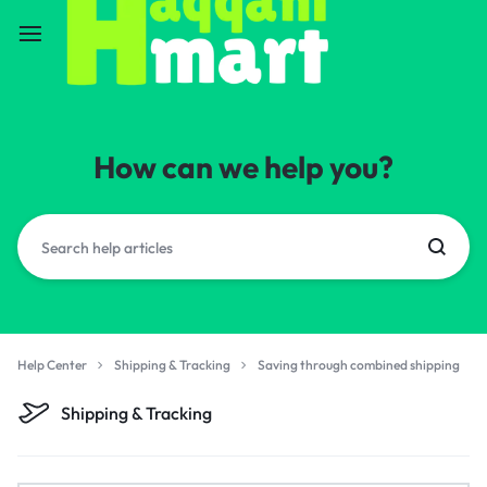
How can we help you?
Help Center
Shipping & Tracking
Saving through combined shipping
Shipping & Tracking