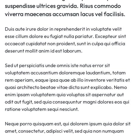
suspendisse ultrices gravida. Risus commodo
viverra maecenas accumsan lacus vel facilisis.
Duis aute irure dolor in reprehenderit in voluptate velit
esse cillum dolore eu fugiat nulla pariatur. Excepteur sint
occaecat cupidatat non proident, sunt in culpa qui officia
deserunt mollit anim id est laborum.
Sed ut perspiciatis unde omnis iste natus error sit
voluptatem accusantium doloremque laudantium, totam
rem aperiam, eaque ipsa quae ab illo inventore veritatis et
quasi architecto beatae vitae dicta sunt explicabo. Nemo
enim ipsam voluptatem quia voluptas sit aspernatur aut
odit aut fugit, sed quia consequuntur magni dolores eos qui
ratione voluptatem sequi nesciunt.
Neque porro quisquam est, qui dolorem ipsum quia dolor sit
amet, consectetur, adipisci velit, sed quia non numquam