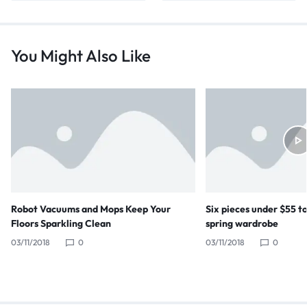
You Might Also Like
Robot Vacuums and Mops Keep Your
Six pieces under $55 t
Floors Sparkling Clean
spring wardrobe
03/11/2018
0
03/11/2018
0