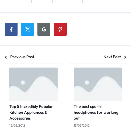
Previous Post
Next Post
Top 5 Incredibly Popular
The best sports
Kitchen Appliances &
headphones for working
Accessories
out
15/03/2012
15/03/2012