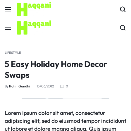
LIFESTYLE
5 Easy Holiday Home Decor
Swaps
By
Rohit Gandhi
15/03/2012
0
Lorem ipsum dolor sit amet, consectetur
adipiscing elit, sed do eiusmod tempor incididunt
ut labore et dolore magna aliqua. Quis ipsum