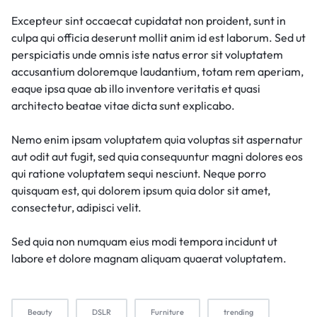
Excepteur sint occaecat cupidatat non proident, sunt in
culpa qui officia deserunt mollit anim id est laborum. Sed ut
perspiciatis unde omnis iste natus error sit voluptatem
accusantium doloremque laudantium, totam rem aperiam,
eaque ipsa quae ab illo inventore veritatis et quasi
architecto beatae vitae dicta sunt explicabo.
Nemo enim ipsam voluptatem quia voluptas sit aspernatur
aut odit aut fugit, sed quia consequuntur magni dolores eos
qui ratione voluptatem sequi nesciunt. Neque porro
quisquam est, qui dolorem ipsum quia dolor sit amet,
consectetur, adipisci velit.
Sed quia non numquam eius modi tempora incidunt ut
labore et dolore magnam aliquam quaerat voluptatem.
Beauty
DSLR
Furniture
trending