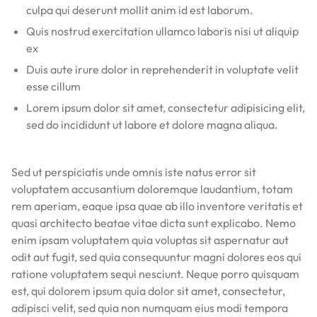
culpa qui deserunt mollit anim id est laborum.
Quis nostrud exercitation ullamco laboris nisi ut aliquip
ex
Duis aute irure dolor in reprehenderit in voluptate velit
esse cillum
Lorem ipsum dolor sit amet, consectetur adipisicing elit,
sed do incididunt ut labore et dolore magna aliqua.
Sed ut perspiciatis unde omnis iste natus error sit
voluptatem accusantium doloremque laudantium, totam
rem aperiam, eaque ipsa quae ab illo inventore veritatis et
quasi architecto beatae vitae dicta sunt explicabo. Nemo
enim ipsam voluptatem quia voluptas sit aspernatur aut
odit aut fugit, sed quia consequuntur magni dolores eos qui
ratione voluptatem sequi nesciunt. Neque porro quisquam
est, qui dolorem ipsum quia dolor sit amet, consectetur,
adipisci velit, sed quia non numquam eius modi tempora