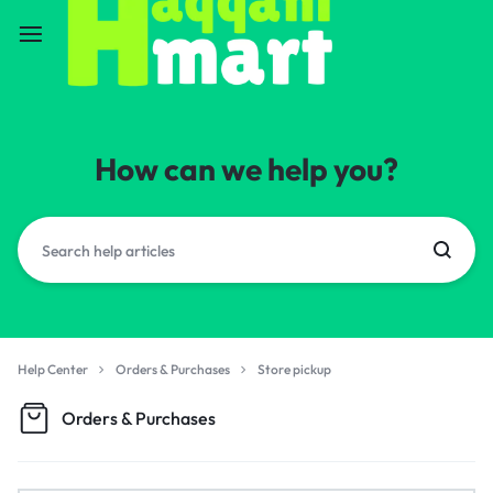
How can we help you?
Help Center
Orders & Purchases
Store pickup
Orders & Purchases