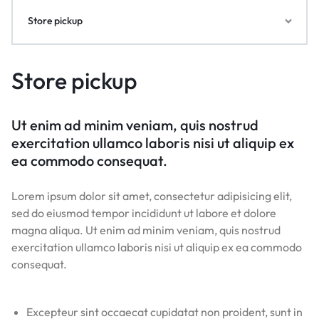
Store pickup
Store pickup
Ut enim ad minim veniam, quis nostrud
exercitation ullamco laboris nisi ut aliquip ex
ea commodo consequat.
Lorem ipsum dolor sit amet, consectetur adipisicing elit,
sed do eiusmod tempor incididunt ut labore et dolore
magna aliqua. Ut enim ad minim veniam, quis nostrud
exercitation ullamco laboris nisi ut aliquip ex ea commodo
consequat.
Excepteur sint occaecat cupidatat non proident, sunt in